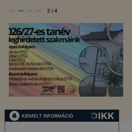
2
/
4
KIEMELT INFORMÁCIÓ