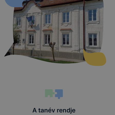
A tanév rendje