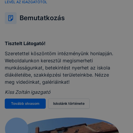
LEVÉL AZ IGAZGATÓTÓL
Bemutatkozás
Tisztelt Látogató!
Szeretettel köszöntöm intézményünk honlapján.
Weboldalunkon keresztül megismerheti
munkásságunkat, betekintést nyerhet az iskola
diákéletébe, szakképzési területeinkbe. Nézze
meg videóinkat, galériáinkat!
Kiss Zoltán igazgató
Tovább olvasom
Iskolánk története