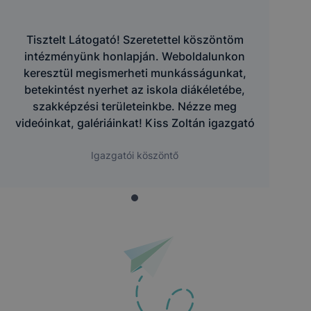
Tisztelt Látogató! Szeretettel köszöntöm
intézményünk honlapján. Weboldalunkon
keresztül megismerheti munkásságunkat,
betekintést nyerhet az iskola diákéletébe,
szakképzési területeinkbe. Nézze meg
videóinkat, galériáinkat! Kiss Zoltán igazgató
Igazgatói köszöntő