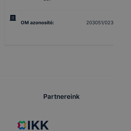
OM azonosító
:
203051/023
Partnereink